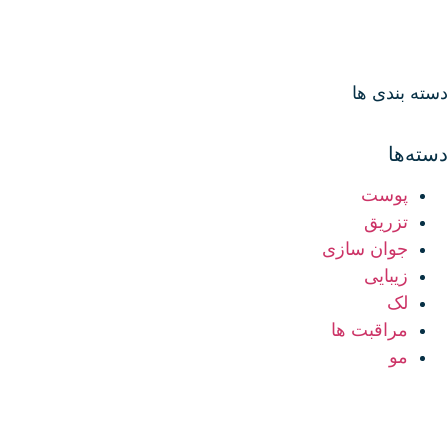
دسته بندی ها
دسته‌ها
پوست
تزریق
جوان سازی
زیبایی
لک
مراقبت ها
مو