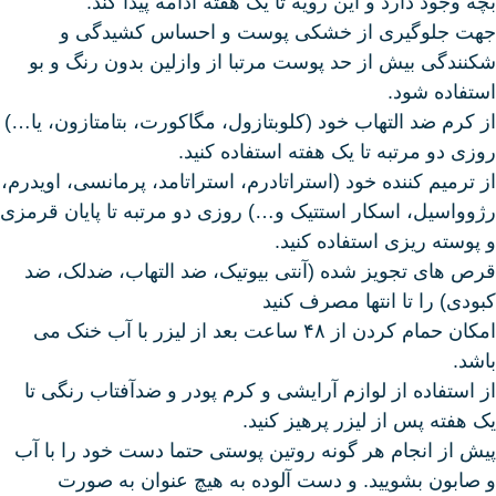
بچه وجود دارد و این رویه تا یک هفته ادامه پیدا کند.
جهت جلوگیری از خشکی پوست و احساس کشیدگی و
شکنندگی بیش از حد پوست مرتبا از وازلین بدون رنگ و بو
استفاده شود.
از کرم ضد التهاب خود (کلوبتازول، مگاکورت، بتامتازون، یا…)
روزی دو مرتبه تا یک هفته استفاده کنید.
از ترمیم کننده خود (استراتادرم، استراتامد، پرمانسی، اویدرم،
رژوواسیل، اسکار استتیک و…) روزی دو مرتبه تا پایان قرمزی
و پوسته ریزی استفاده کنید.
قرص های تجویز شده (آنتی بیوتیک، ضد التهاب، ضدلک، ضد
کبودی) را تا انتها مصرف کنید
امکان حمام کردن از ۴۸ ساعت بعد از لیزر با آب خنک می
باشد.
از استفاده از لوازم آرایشی و کرم پودر و ضدآفتاب رنگی تا
یک هفته پس از لیزر پرهیز کنید‌.
پیش از انجام هر گونه روتین پوستی حتما دست خود را با آب
و صابون بشویید. و دست آلوده به هیچ عنوان به صورت