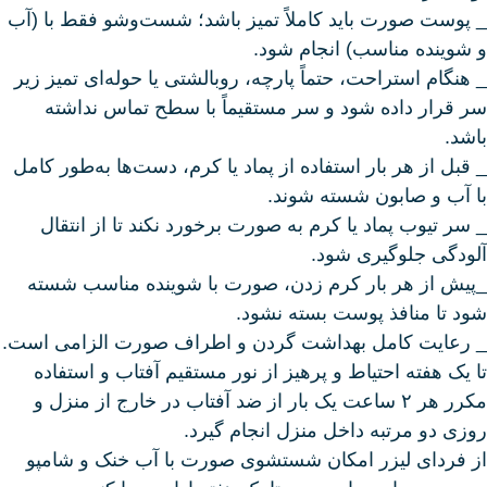
_ پوست صورت باید کاملاً تمیز باشد؛ شست‌وشو فقط با (آب
و شوینده مناسب) انجام شود.
_ هنگام استراحت، حتماً پارچه، روبالشتی یا حوله‌ای تمیز زیر
سر قرار داده شود و سر مستقیماً با سطح تماس نداشته
باشد.
_ قبل از هر بار استفاده از پماد یا کرم، دست‌ها به‌طور کامل
با آب و صابون شسته شوند.
_ سر تیوب پماد یا کرم به صورت برخورد نکند تا از انتقال
آلودگی جلوگیری شود.
_پیش از هر بار کرم زدن، صورت با شوینده مناسب شسته
شود تا منافذ پوست بسته نشود.
_ رعایت کامل بهداشت گردن و اطراف صورت الزامی است.
تا یک هفته احتیاط و پرهیز از نور مستقیم آفتاب و استفاده
مکرر هر ۲ ساعت یک بار از ضد آفتاب در خارج از منزل و
روزی دو مرتبه داخل منزل انجام گیرد.
از فردای لیزر امکان شستشوی صورت با آب خنک و شامپو