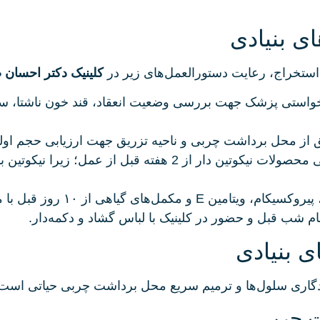
ی بنیادی
 استخراج، رعایت دستورالعمل‌های زیر در
کلینیک دکتر احسان 
واستی پزشک جهت بررسی وضعیت انعقاد، قند خون ناشتا، سنج
از محل برداشت چربی و ناحیه تزریق جهت ارزیابی حجم اول
قطع کامل سیگار، قلیان و تمامی محصولات نیکوتین‌ دار 
های گیاهی از ۱۰ روز قبل با مشورت پزشک.
 شب قبل و حضور در کلینیک با لباس گشاد و دکمه‌دار.
ی بنیادی
اندگاری سلول‌ها و ترمیم سریع محل برداشت چربی حیاتی است
ت چربی