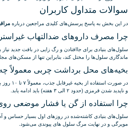
سوالات متداول کاربران
در این بخش به پاسخ پرسش‌های کلیدی مراجعین درباره
مراقب
چرا مصرف داروهای ضدالتهاب غیراستروئ
سلول‌های بنیادی برای جاافتادن و رگ‌ زایی در بافت جدید ن
ماندگاری سلول‌ها را مختل کند، بنابراین تنها از مسکن‌های م
بخیه‌های محل برداشت چربی معمولاً چه ز
در صورت 
و ناپدید شدن قرمزی (حدود ۲ الی ۳ هفته) باید ادامه یابد.
چرا استفاده از گن یا فشار موضعی روی
سلول‌های بنیادی کاشته‌شده در روزهای اول بسیار حساس و آس
مویرگی و در نهایت مرگ سلول‌ های پیوندی می‌شود.