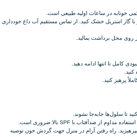
شویید و با گاز استریل خشک کنید. از تماس مستقیم آب داغ خودداری
نید.
د تا سلول‌ها جابه‌جا نشوند.
وگرم، شنا، استخر، سونا و جکوزی بپرهیزید. راه رفتن آرام در منزل جهت گردش خون توصیه