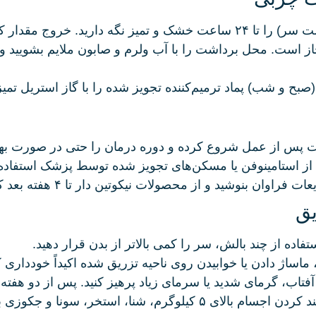
ابه در ساعات اولیه طبیعی است.
۴۸ ساعت بعد مجاز است. محل برداشت را با آب ولرم و صابون ملایم ب
 استامینوفن یا مسکن‌های تجویز شده توسط پزشک استفاده ک
وشید و از محصولات نیکوتین‌ دار تا ۴ هفته بعد کاملاً پرهیز کنید.
یق
تفاده از چند بالش، سر را کمی بالاتر از بدن قرار دهید.
اساژ دادن یا خوابیدن روی ناحیه تزریق شده اکیداً خودداری کنی
تا ۲ هفته از ورزش‌های سنگین، بلند کردن اجسام بالای ۵ کیل