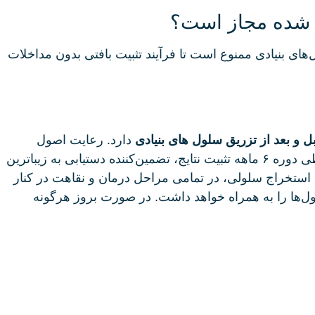
ام شده مجاز است؟
‌های بنیادی ممنوع است تا فرآیند تثبیت بافتی بدون مداخلات
 و بعد از تزریق سلول های بنیادی
دارد. رعایت اصول
بهداشتی در محل برداشت چربی، پرهیز از لمس و فشار روی ناحیه تزریق، قطع کامل مصرف سیگار و قلیان و صبوری در طی دوره ۶ ماهه تثبیت نتایج، تضمین‌کننده دستیابی به زیباترین
ته استخراج سلولی، در تمامی مراحل درمان و نقاهت در کنار
ول‌ها را به همراه خواهد داشت. در صورت بروز هرگونه