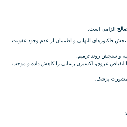
صالح
الزامی است:
ش فاکتورهای التهابی و اطمینان از عدم وجود عفونت
یه و سنجش روند ترمیم.
از 2 هفته قبل از عمل؛ زیرا نیکوتین با انقباض عروق، اکسیژن‌ رسانی را کاهش داده و موجب
: