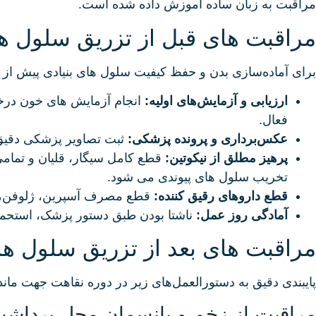
مراقبت به زبان ساده آموزش داده شده است.
مراقبت های قبل از تزریق سلول ها
برای آماده‌سازی بدن و حفظ کیفیت سلول‌ های بنیادی پیش از
ارزیابی و آزمایش‌های اولیه:
انجام آزمایش‌ های خون درخ
فعال.
عکس‌برداری و پرونده پزشکی:
ثبت تصاویر پزشکی دقیق 
پرهیز مطلق از نیکوتین:
تخریب سلول‌ های پیوندی می‌ شود.
قطع داروهای رقیق‌ کننده:
قطع مصرف آسپرین، ژلوفن، پیروکسیکام، ویتامین E و مکمل‌
آمادگی روز عمل:
ناشتا بودن طبق دستور پزشک، استحمام
مراقبت های بعد از تزریق سلول ها
پایبندی دقیق به دستورالعمل‌های زیر در دوره نقاهت جهت م
مراقبت از زخم و پانسمان محل برداش