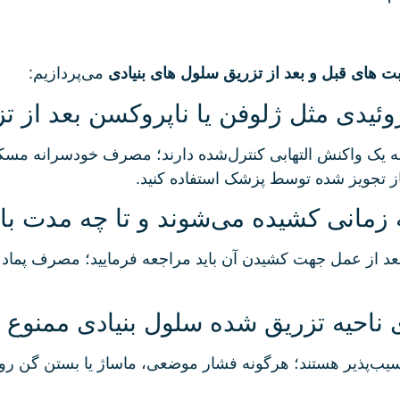
ت های قبل و بعد از تزریق سلول های بنیادی
می‌پردازیم:
یدی مثل ژلوفن یا ناپروکسن بعد از تز
یاز به یک واکنش التهابی کنترل‌شده دارند؛ مصرف خودسرانه 
جاز تجویز شده توسط پزشک استفاده کنید.
مانی کشیده می‌شوند و تا چه مدت باید 
استفاده از بخیه غیرقابل جذب، معمولاً ۷ تا ۱۰ روز بعد از عمل جهت کشیدن آن باید مر
 ناحیه تزریق شده سلول بنیادی ممنوع
یب‌پذیر هستند؛ هرگونه فشار موضعی، ماساژ یا بستن گن روی 